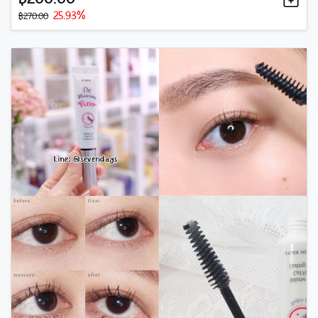
25.93%
฿270.00