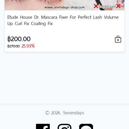
Etude House Dr. Mascara Fixer For Perfect Lash Volume
Up Curl Fix Coating Fix
฿200.00
25.93%
฿270.00
© 2026. Sevendays