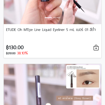
ETUDE Oh M'Eye Line Liquid Eyeliner 5 mL เบอร์ 01 สีดำ
฿130.00
38.10%
฿210.00