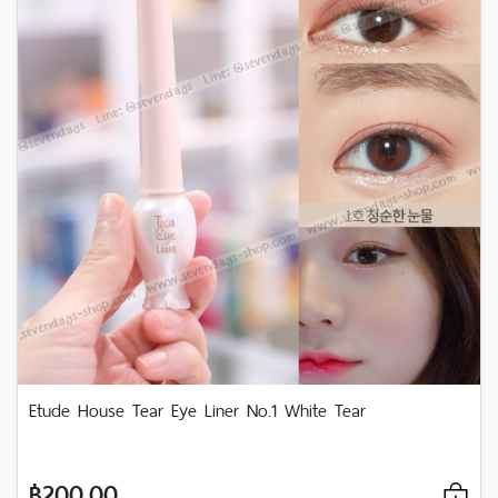
Etude House Tear Eye Liner No.1 White Tear
฿200.00