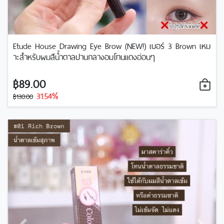
Etude House Drawing Eye Brow (NEW!) เบอร์ 3 Brown เหม
าะสำหรับผมสีน้ำตาลปานกลางอมโทนแดงอ่อนๆ
฿89.00
31.54%
฿130.00