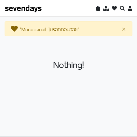
"Moroccanoil โมรอคคอนออย"
×
Nothing!