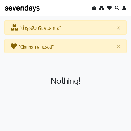
"บำรุงผิวบริเวณลำคอ"
×
"Clarins คลาแรงส์"
×
Nothing!